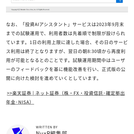
なお、「投資AIアシスタント」サービスは2023年9月末
までの試験運用で、利用者数は先着順で制限が設けられ
ています。1日の利用上限に達した場合、その日のサービ
ス利用は終了となりますが、翌日の朝8:30頃から再度利
用が可能となるとのことです。試験運用期間中はユーザ
ーのフィードバックを基に機能改善を行い、正式版の公
開に向けた検討を進めていくとしています。
>>楽天証券 | ネット証券（株・FX・投資信託･確定拠出
年金･NISA）
WRITTEN BY
NuxR編集部