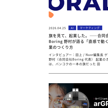
2026.04.25
AI
マーケティング
旗を見て、起業した。――合同
Boring 野村が語る「直感で動
業のつくり方
インタビュアー：田上 / Nuxr編集長 
野村（合同会社Boring 代表） 起業
は、バンコクの一本の旗だった 田