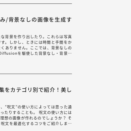
で背景のみ/背景なしの画像を生成す
たな背景を作り出したり。これらは写真
です。しかし、ときには時間と手間をか
なくありません。ここでは、背景なしの
Diffusionを駆使した背景なし・背景の
すめ呪文集をカテゴリ別で紹介！美し
作るとき、“呪文”の使い方によっては思った通
ったりすることも。 呪文の使い方には
理想の画像が作れるのでしょうか？ そ
と呪文を最適化するコツをご紹介します