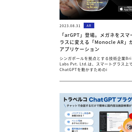
2023.08.31
AR
「arGPT」登場。メガネをスマ
ラスに変える「Monocle AR」
アプリケーション
シンガポールを拠点とする技術企業Brill
Labs Pvt. Ltd.は、スマートグラス上
ChatGPTを動かすためのi