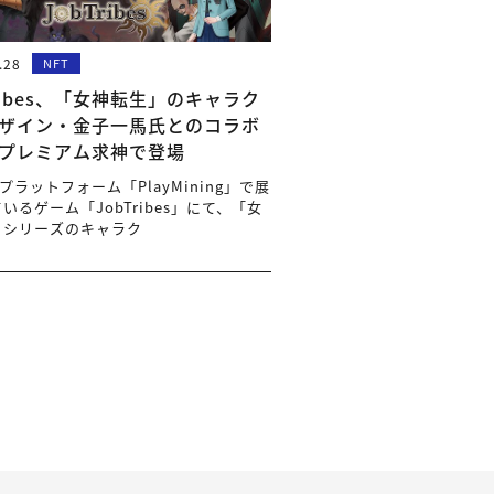
.28
NFT
Tribes、「女神転生」のキャラク
ザイン・金子一馬氏とのコラボ
がプレミアム求神で登場
iプラットフォーム「PlayMining」で展
いるゲーム「JobTribes」にて、「女
」シリーズのキャラク