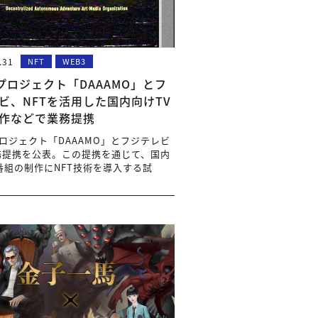
.31
NFT
WEB3
3プロジェクト「DAAAMO」とフ
ビ、NFTを活用した国内向けTV
作などで業務提携
プロジェクト「DAAAMO」とフジテレビ
務提携を公表。この提携を通じて、国内
番組の制作にNFT技術を導入する試