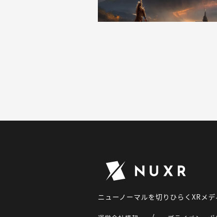
ニューノーマルを切りひらくXRメデ