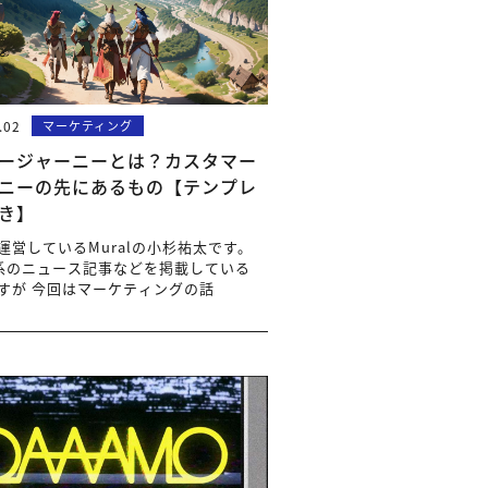
.02
マーケティング
ージャーニーとは？カスタマー
ニーの先にあるもの【テンプレ
き】
を運営しているMuralの小杉祐太です。
R系のニュース記事などを掲載している
ですが 今回はマーケティングの話