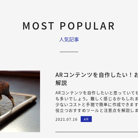
MOST POPULAR
人気記事
ARコンテンツを自作したい！
解説
ARコンテンツを自作したいと思っていて
も多いでしょう。難しく感じるかもしれ
少ないコストと手間で簡単に作成できます
役立つおすすめツールと注意点を解説します
作成会社に依頼すれば、手間をかけずにA
2021.07.16
AR