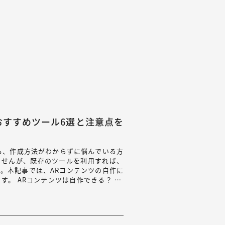
おすすめツール6選と注意点を
も、作成方法がわからずに悩んでいる方
ませんが、既存のツールを利用すれば、
。本記事では、ARコンテンツの自作に
。 ARコンテンツは自作できる？ AR
Rコ…