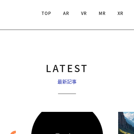
TOP
AR
VR
MR
XR
LATEST
最新記事