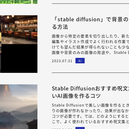
「stable diffusion」
る方法
画像から特定の要素を切り出したり、新
編集やイラスト作成でよく行われる作業
けても望んだ結果が得られないことも少
画像や背景のみの画像の用途や、Stable 
みの画像生成の過程を詳しく解説します…
2023.07.31
AI
Stable Diffusionおす
いAI画像を作るコツ
Stable Diffusionで美しい画像を
りの画像が作れなかったり、効果が出なか
コツが必要です。では、どのようにすると
こで、よく使われているおすすめ呪文集
ので、美しいAI画像を作りたい…