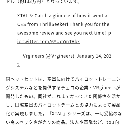
ドル（約133万円）となっています。
XTAL 3: Catch a glimpse of how it went at
CES from ThrillSeeker! Thank you for the
awesome review and see you next time!
p
ic.twitter.com/6YUoYmTAbx
— Vrgineers (@Vrgineers)
January 14, 202
2
同ヘッドセットは、空軍に向けてパイロットトレーニン
グシステムなどを提供するチェコの企業・VRgineersが
開発したもの。同社がこれまで培ってきた関係性を活か
し、国際空軍のパイロットチームとの協力によって製品
化が実現しました。『XTAL』シリーズは、一切妥協のな
い高スペックさが売りの商品。法人や軍隊など、toB向