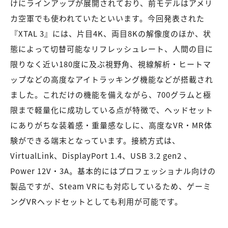
けにラインアップが展開されており、前モデルはアメリ
カ空軍でも使われていたといいます。今回発表された
『XTAL 3』には、片目4K、両目8Kの解像度のほか、状
態によって切替可能なリフレッシュレート、人間の目に
限りなく近い180度に及ぶ視野角、視線解析・ヒートマ
ップなどの高度なアイトラッキング機能などが搭載され
ました。これだけの機能を備えながら、700グラムと極
限まで軽量化に成功している点が特徴で、ヘッドセット
にありがちな装着感・重量感なしに、高度なVR・MR体
験ができる端末となっています。接続方式は、
VirtualLink、DisplayPort 1.4、USB 3.2 gen2 、
Power 12V・3A。基本的にはプロフェッショナル向けの
製品ですが、Steam VRにも対応しているため、ゲーミ
ングVRヘッドセットとしても利用が可能です。