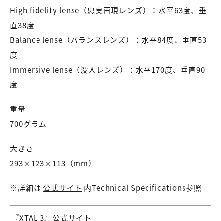
High fidelity lense（忠実再現レンズ）：水平63度、垂
直38度
Balance lense（バランスレンズ）：水平84度、垂直53
度
Immersive lense（没入レンズ）：水平170度、垂直90
度
重量
700グラム
大きさ
293×123×113（mm）
※詳細は
公式サイト
内Technical Specifications参照
『XTAL 3』公式サイト