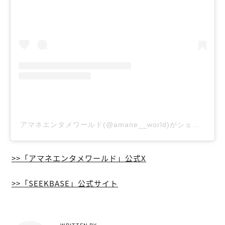
アマネエンタメワールド(@amane__world)がシェアした投稿
>>「アマネエンタメワールド」公式X
>>「SEEKBASE」公式サイト
WRITTEN BY