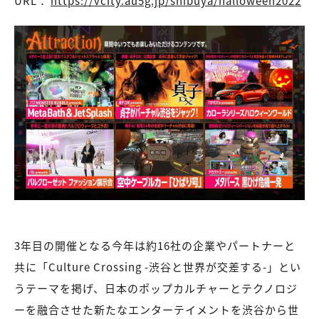
URL：
https://vcity.au5g.jp/shibuya/halloween2022
3年目の開催となる今年は約16社の企業やパートナーと
共に「Culture Crossing -渋谷と世界が交差する-」とい
うテーマを掲げ、日本のポップカルチャーとテクノロジ
ーを融合させた新たなエンターテイメントを渋谷から世