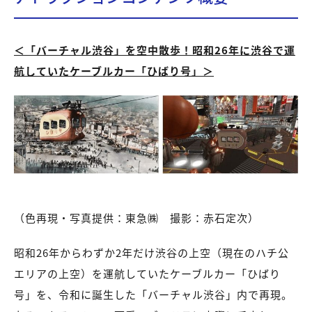
＜「バーチャル渋谷」を空中散歩！昭和26年に渋谷で運
航していたケーブルカー「ひばり号」＞
（色再現・写真提供：東急㈱ 撮影：赤石定次）
昭和26年からわずか2年だけ渋谷の上空（現在のハチ公
エリアの上空）を運航していたケーブルカー「ひばり
号」を、令和に誕生した「バーチャル渋谷」内で再現。