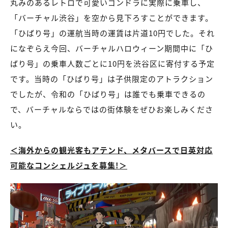
丸みのあるレトロで可愛いゴンドラに実際に乗車し、
「バーチャル渋谷」を空から見下ろすことができます。
「ひばり号」の運航当時の運賃は片道10円でした。それ
になぞらえ今回、バーチャルハロウィーン期間中に「ひ
ばり号」の乗車人数ごとに10円を渋谷区に寄付する予定
です。当時の「ひばり号」は子供限定のアトラクション
でしたが、令和の「ひばり号」は誰でも乗車できるの
で、バーチャルならではの街体験をぜひお楽しみくださ
い。
＜海外からの観光客もアテンド、メタバースで日英対応
可能なコンシェルジュを募集!＞