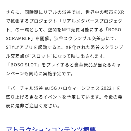
さらに、同時期にリアルの渋谷では、世界中の都市をXR
で拡張するプロジェクト「リアルメタバースプロジェク
ト」の一環として、空間をNFT売買可能にする「BOSO
SCRAMBLE」を開催。渋谷スクランブル交差点にて、
STYLYアプリを起動すると、XR化された渋谷スクランブ
ル交差点が”スロット”になって映し出されます。
「BOSO SLOT」をプレイすると豪華景品が当たるキャ
ンペーンも同時に実施予定です。
「バーチャル渋谷 au 5G ハロウィーンフェス 2022」を
盛り上げる更なるイベントを予定しています。今後の発
表に是非ご注目ください。
アトラクションコンテンツ概要