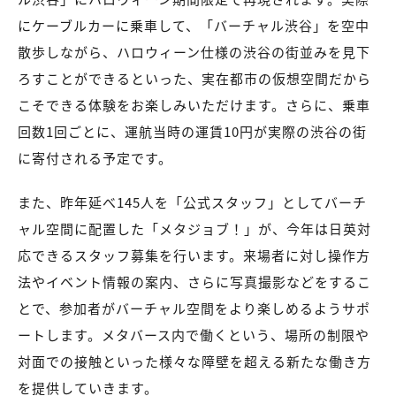
にケーブルカーに乗車して、「バーチャル渋谷」を空中
散歩しながら、ハロウィーン仕様の渋谷の街並みを見下
ろすことができるといった、実在都市の仮想空間だから
こそできる体験をお楽しみいただけます。さらに、乗車
回数1回ごとに、運航当時の運賃10円が実際の渋谷の街
に寄付される予定です。
また、昨年延べ145人を「公式スタッフ」としてバーチ
ャル空間に配置した「メタジョブ！」が、今年は日英対
応できるスタッフ募集を行います。来場者に対し操作方
法やイベント情報の案内、さらに写真撮影などをするこ
とで、参加者がバーチャル空間をより楽しめるようサポ
ートします。メタバース内で働くという、場所の制限や
対面での接触といった様々な障壁を超える新たな働き方
を提供していきます。