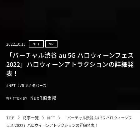
2022.10.13
NFT
VR
「バーチャル渋谷 au 5G ハロウィーンフェス
2022」ハロウィーンアトラクションの詳細発
表！
#NFT
#VR
#メタバース
NuxR編集部
WRITTEN BY
TOP
記事一覧
NFT
「バーチャル渋谷 AU 5G ハロウィーンフ
ェス 2022」ハロウィーンアトラクションの詳細発表！