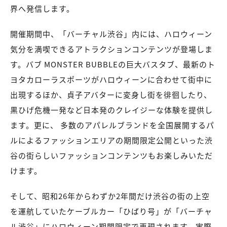
界へ発信します。
開催期間中、「バーチャル渋谷」内には、ハロウィーン
気分を満喫できるアトラクションコンテンツが登場しま
す。バブ MONSTER BUBBLEの巨大バスタブ、最新のト
ヨタカローラスポーツがハロウィーンに合わせて街中に
出現するほか、貞子アバターに変身し街を徘徊したり、
黒ひげ危機一発など日本発のクレイジーな体験を提供し
ます。更に、 多数のアパレルブランドを全国展開するパ
ルによるファッションエリアの期間限定公開といった渋
谷の街らしいファッションコンテンツもお楽しみいただ
けます。
そして、昭和26年からわずか2年間だけ渋谷の街の上空
を運航していたケーブルカー「ひばり号」が「バーチャ
ル渋谷」にハロウィーン期間限定で再現されます。実際