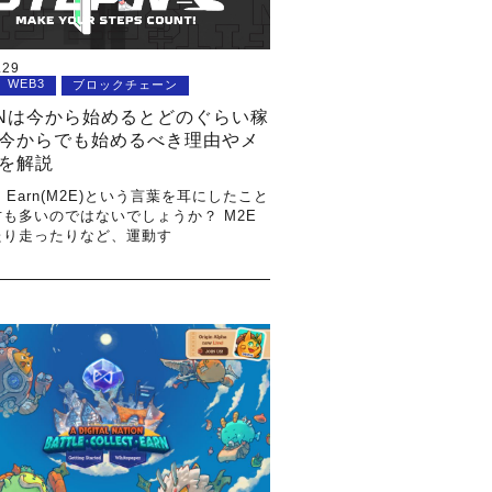
.29
WEB3
ブロックチェーン
PNは今から始めるとどのぐらい稼
今からでも始めるべき理由やメ
を解説
to Earn(M2E)という言葉を耳にしたこと
も多いのではないでしょうか？ M2E
たり走ったりなど、運動す