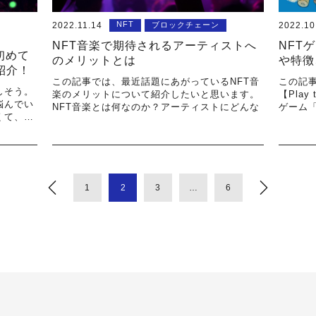
NFT
2022.11.14
ブロックチェーン
2022.10
NFT音楽で期待されるアーティストへ
NFTゲ
初めて
のメリットとは
や特徴
紹介！
この記事では、最近話題にあがっているNFT音
この記
しそう。
楽のメリットについて紹介したいと思います。
【Play
悩んでい
NFT音楽とは何なのか？アーティストにどんな
ゲーム「Ax
くて、
1
2
3
…
6