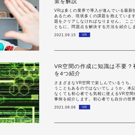
策を解説
VRは多くの業界で導入が進んでいる最新
あるため、現状多くの課題を抱えていま
題をクリアしなければなりません。 ここ
ともに、問題点を解決する方法を紹介しま
VRをビジネスに導入するときは、少なか
2021.09.15
VR
VR空間の作成に知識は不要？
を4つ紹介
さまざまなVR空間で楽しんでいるうち、
うこともあるのではないでしょうか。本
なくても初心者でも気軽に使えるVR空間
事例を紹介します。初心者でも自分の世
なれ」です。ぜひ、今日から開発をはじめ
2021.08.06
VR