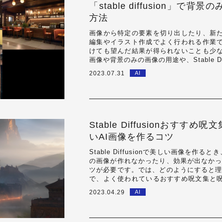
「stable diffusion」
方法
画像から特定の要素を切り出したり、新
編集やイラスト作成でよく行われる作業
けても望んだ結果が得られないことも少
画像や背景のみの画像の用途や、Stable D
の画像生成の過程を詳しく解説します…
2023.07.31
AI
Stable Diffusionおす
いAI画像を作るコツ
Stable Diffusionで美しい画像を
の画像が作れなかったり、効果が出なかっ
ツが必要です。では、どのようにすると理
で、よく使われているおすすめ呪文集と
で、美しいAI画像を作りたい…
2023.04.29
AI