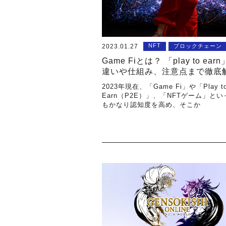
NFT
2023.01.27
ブロックチェーン
Game Fiとは？ 「play to ear
違いや仕組み、注意点まで徹底
2023年現在、「Game Fi」や「Play t
Earn（P2E）」、「NFTゲーム」と
もかなり認知度を高め、そこか