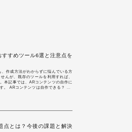
おすすめツール6選と注意点を
も、作成方法がわからずに悩んでいる方
ませんが、既存のツールを利用すれば、
。本記事では、ARコンテンツの自作に
。 ARコンテンツは自作できる？ AR
Rコ…
題点とは？今後の課題と解決