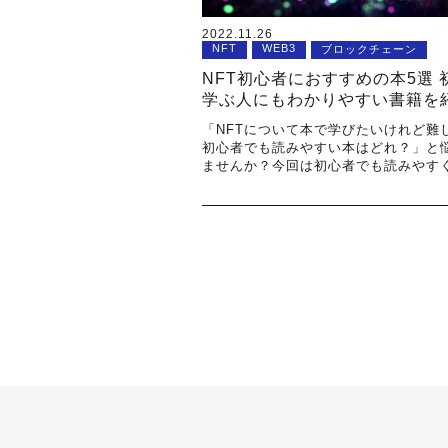
2022.11.26
NFT
WEB3
ブロックチェーン
NFT初心者におすすめの本5選 
学ぶ人にもわかりやすい書籍を
「NFTについて本で学びたいけれど難
初心者でも読みやすい本はどれ？」と
ませんか？今回は初心者でも読みやす
NFT