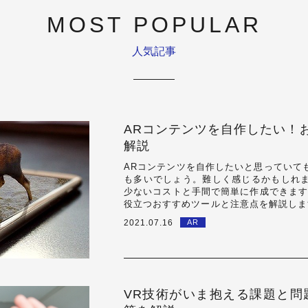
MOST POPULAR
人気記事
ARコンテンツを自作したい！
解説
ARコンテンツを自作したいと思っていて
も多いでしょう。難しく感じるかもしれ
少ないコストと手間で簡単に作成できます
役立つおすすめツールと注意点を解説します
作成会社に依頼すれば、手間をかけずにA
2021.07.16
AR
VR技術がいま抱える課題と問