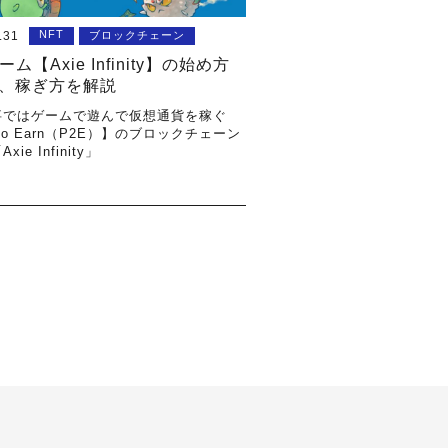
NFT
.31
ブロックチェーン
ーム【Axie Infinity】の始め方
、稼ぎ方を解説
事ではゲームで遊んで仮想通貨を稼ぐ
 to Earn（P2E）】のブロックチェーン
ie Infinity」